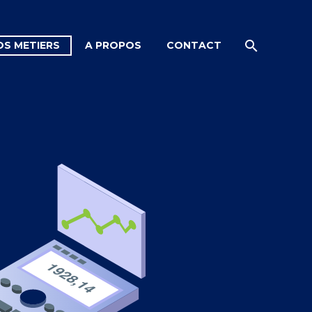
OS METIERS
A PROPOS
CONTACT