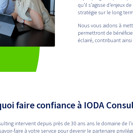
qu’il s’agisse d’enjeux d
stratégie sur le long ter
Nous vous aidons à mettr
permettront de bénéfici
éclairé, contribuant ains
uoi faire confiance à IODA Consul
lting intervient depuis près de 30 ans ans le domaine de l’
oir-faire à votre service pour devenir le partenaire privilég