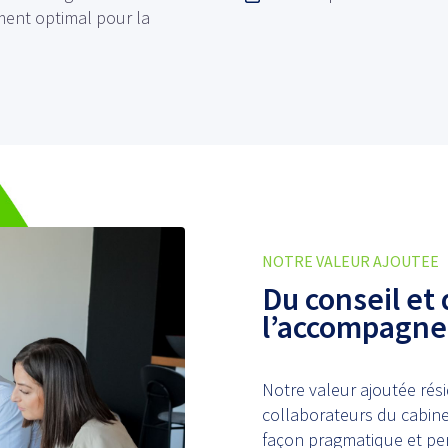
ment optimal pour la
NOTRE VALEUR AJOUTEE
Du conseil et
l’accompagne
Notre valeur ajoutée rési
collaborateurs du cabin
façon pragmatique et per