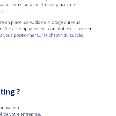
e court terme ou de mettre en place une
me.
e en place les outils de pilotage qui vous
er d’un accompagnement comptable et financier
i à vous positionner sur le chemin du succès
ting ?
innovation.
ié de votre entreprise.