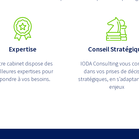
Conseil Stratégiq
Expertise
IODA Consulting vous con
re cabinet dispose des
dans vos prises de déci
lleures expertises pour
stratégiques, en s’adaptan
pondre à vos besoins.
enjeux