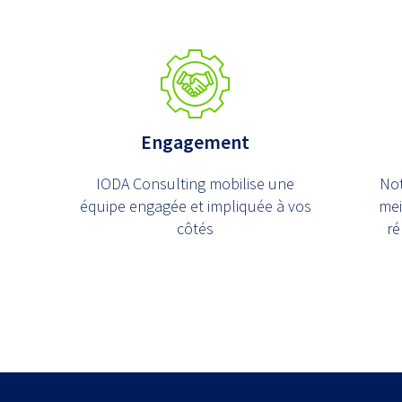
Engagement
IODA Consulting mobilise une
Not
équipe engagée et impliquée à vos
mei
côtés
ré