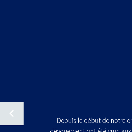
Depuis le début de notre en
dévouement ont été cruciaux 