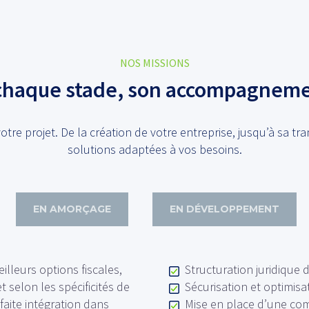
NOS MISSIONS
chaque stade, son accompagnem
 projet. De la création de votre entreprise, jusqu’à sa tr
solutions adaptées à vos besoins.
EN AMORÇAGE
EN DÉVELOPPEMENT
illeurs options fiscales,
Structuration juridique d
 selon les spécificités de
Sécurisation et optimisat
faite intégration dans
Mise en place d’une compt