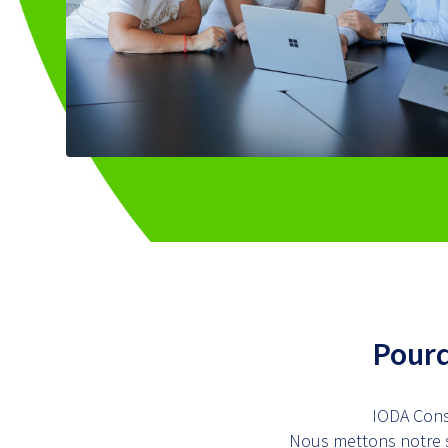
Pourq
IODA Consu
Nous mettons notre sav