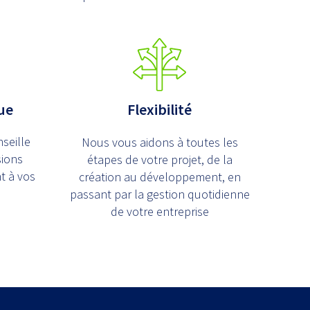
ue
Flexibilité
seille
Nous vous aidons à toutes les
sions
étapes de votre projet, de la
t à vos
création au développement, en
passant par la gestion quotidienne
de votre entreprise