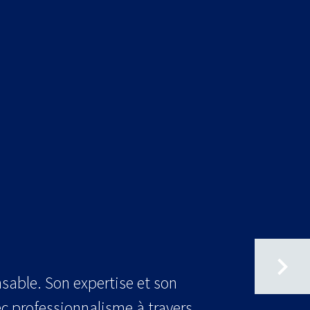
nsable. Son expertise et son
c professionnalisme à travers