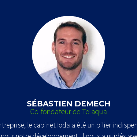
SÉBASTIEN DEMECH
Co-fondateur de Telaqua
treprise, le cabinet Ioda a été un pilier indispe
pour notre développement. Il nous a guidés ave