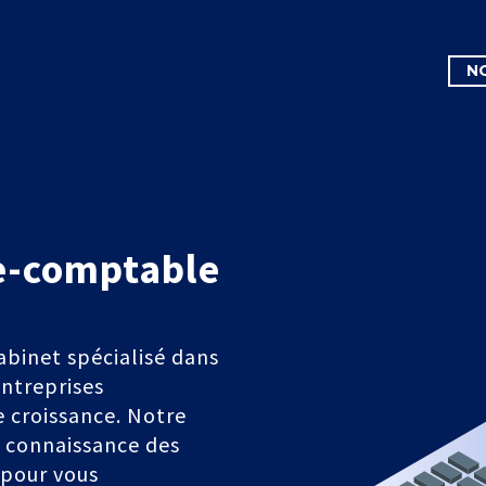
N
e-comptable
abinet spécialisé dans
ntreprises
 croissance. Notre
e connaissance des
, pour vous